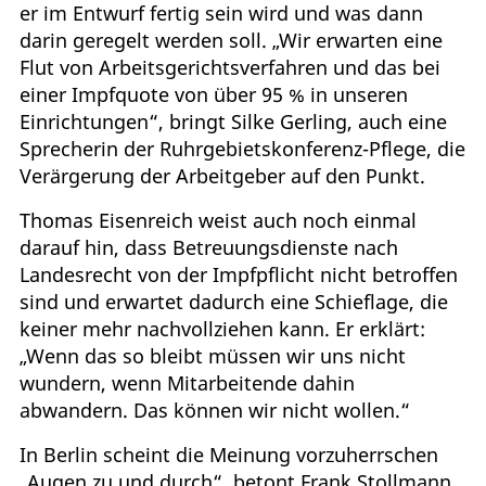
er im Entwurf fertig sein wird und was dann
darin geregelt werden soll. „Wir erwarten eine
Flut von Arbeitsgerichtsverfahren und das bei
einer Impfquote von über 95 % in unseren
Einrichtungen“, bringt Silke Gerling, auch eine
Sprecherin der Ruhrgebietskonferenz-Pflege, die
Verärgerung der Arbeitgeber auf den Punkt.
Thomas Eisenreich weist auch noch einmal
darauf hin, dass Betreuungsdienste nach
Landesrecht von der Impfpflicht nicht betroffen
sind und erwartet dadurch eine Schieflage, die
keiner mehr nachvollziehen kann. Er erklärt:
„Wenn das so bleibt müssen wir uns nicht
wundern, wenn Mitarbeitende dahin
abwandern. Das können wir nicht wollen.“
In Berlin scheint die Meinung vorzuherrschen
„Augen zu und durch“, betont Frank Stollmann