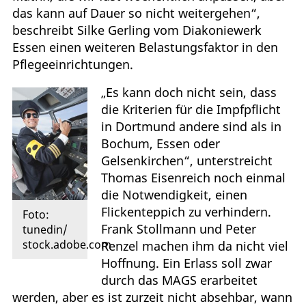
das kann auf Dauer so nicht weitergehen“,
beschreibt Silke Gerling vom Diakoniewerk
Essen einen weiteren Belastungsfaktor in den
Pflegeeinrichtungen.
„Es kann doch nicht sein, dass
die Kriterien für die Impfpflicht
in Dortmund andere sind als in
Bochum, Essen oder
Gelsenkirchen“, unterstreicht
Thomas Eisenreich noch einmal
die Notwendigkeit, einen
Flickenteppich zu verhindern.
Foto:
Frank Stollmann und Peter
tunedin/
stock.adobe.com
Renzel machen ihm da nicht viel
Hoffnung. Ein Erlass soll zwar
durch das MAGS erarbeitet
werden, aber es ist zurzeit nicht absehbar, wann