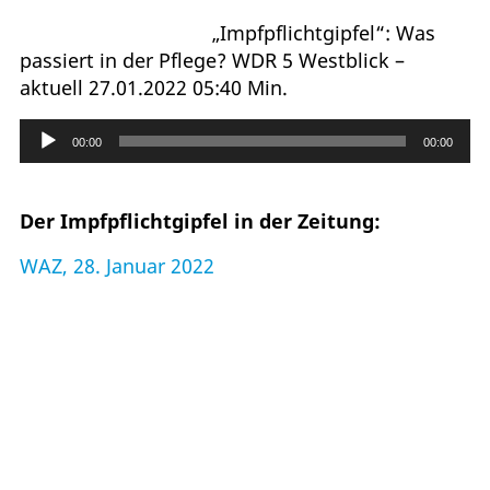
„Impfpflichtgipfel“: Was
passiert in der Pflege? WDR 5 Westblick –
aktuell 27.01.2022 05:40 Min.
Audio-
00:00
00:00
Player
Der Impfpflichtgipfel in der Zeitung:
WAZ, 28. Januar 2022