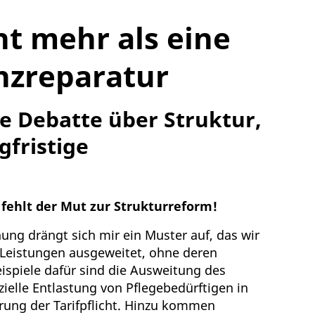
ht mehr als eine
anzreparatur
he Debatte über Struktur,
fristige
fehlt der Mut zur Strukturreform!
ung drängt sich mir ein Muster auf, das wir
 Leistungen ausgeweitet, ohne deren
eispiele dafür sind die Ausweitung des
zielle Entlastung von Pflegebedürftigen in
hrung der Tarifpflicht. Hinzu kommen