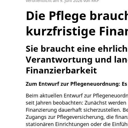
Veröffentlicht am 9. Juni 2026 von RKP
Die Pflege brauc
kurzfristige Fin
Sie braucht eine ehrlic
Verantwortung und lang
Finanzierbarkeit
Zum Entwurf zur Pflegeneuordnung: Es 
Beim aktuellen Entwurf zur Pflegeneuordn
seit Jahren beobachten: Zunächst werden
Finanzierung dauerhaft sicherzustellen. B
Zugangs zur Pflegeversicherung, die finan
stationären Einrichtungen oder die Einfü