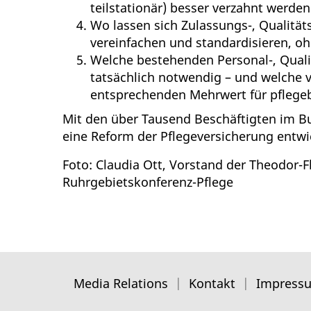
teilstationär) besser verzahnt werden
Wo lassen sich Zulassungs-, Qualit
vereinfachen und standardisieren, o
Welche bestehenden Personal-, Quali
tatsächlich notwendig – und welche 
entsprechenden Mehrwert für pflege
Mit den über Tausend Beschäftigten im 
eine Reform der Pflegeversicherung entwi
Foto: Claudia Ott, Vorstand der Theodor-F
Ruhrgebietskonferenz-Pflege
Media Relations
Kontakt
Impress