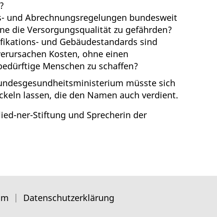
?
äts- und Abrechnungsregelungen bundesweit
hne die Versorgungsqualität zu gefährden?
fikations- und Gebäudestandards sind
verursachen Kosten, ohne einen
bedürftige Menschen zu schaffen?
Bundesgesundheitsministerium müsste sich
ckeln lassen, die den Namen auch verdient.
lied-ner-Stiftung und Sprecherin der
um
Datenschutzerklärung