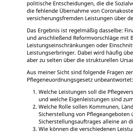
politische Entscheidungen, die die Sozial
die fehlende Übernahme von Coronakosten
versicherungsfremden Leistungen über d
Das Ergebnis ist regelmäßig dasselbe: Fi
und anschließend Reformvorschläge mit 
Leistungseinschränkungen oder Einschni
Leistungserbringer. Dabei wird häufig über
aber zu selten über die strukturellen Ursa
Aus meiner Sicht sind folgende Fragen ze
Pflegeneuordnungsgesetz unbeantwortet
Welche Leistungen soll die Pflegever
und welche Eigenleistungen sind zu
Welche Rolle sollen Kommunen, Länd
Sicherstellung von Pflegeangeboten
Sicherstellungsauftrages alleine an d
Wie können die verschiedenen Leistu