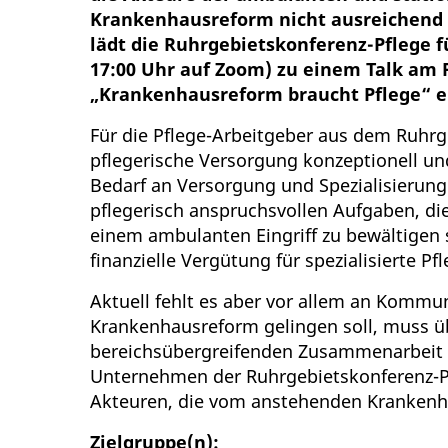
Krankenhausreform nicht ausreichend
lädt die Ruhrgebietskonferenz-Pflege fü
17:00 Uhr auf Zoom) zu einem Talk am
„Krankenhausreform braucht Pflege“ e
Für die Pflege-Arbeitgeber aus dem Ruhrg
pflegerische Versorgung konzeptionell und
Bedarf an Versorgung und Spezialisierung v
pflegerisch anspruchsvollen Aufgaben, d
einem ambulanten Eingriff zu bewältigen
finanzielle Vergütung für spezialisierte Pf
Aktuell fehlt es aber vor allem an Kommu
Krankenhausreform gelingen soll, muss üb
bereichsübergreifenden Zusammenarbeit 
Unternehmen der Ruhrgebietskonferenz-P
Akteuren, die vom anstehenden Krankenha
Zielgruppe(n):