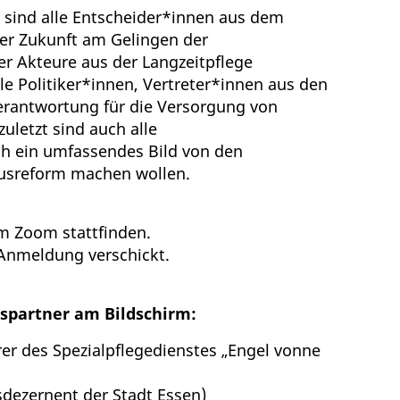
 sind alle Entscheider*innen aus dem
her Zukunft am Gelingen der
r Akteure aus der Langzeitpflege
le Politiker*innen, Vertreter*innen aus den
rantwortung für die Versorgung von
uletzt sind auch alle
ch ein umfassendes Bild von den
usreform machen wollen.
rm Zoom stattfinden.
Anmeldung verschickt.
spartner am Bildschirm:
er des Spezialpflegedienstes „Engel vonne
sdezernent der Stadt Essen)