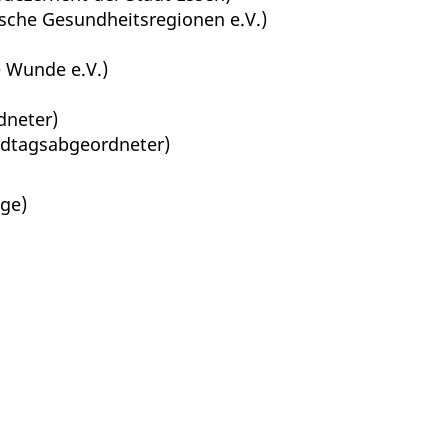
utsche Gesundheitsregionen e.V.)
e Wunde e.V.)
dneter)
dtagsabgeordneter)
ege)