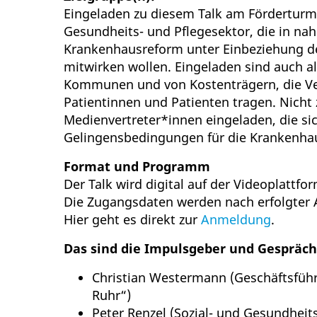
Eingeladen zu diesem Talk am Förderturm
Gesundheits- und Pflegesektor, die in na
Krankenhausreform unter Einbeziehung de
mitwirken wollen. Eingeladen sind auch al
Kommunen und von Kostenträgern, die Ve
Patientinnen und Patienten tragen. Nicht z
Medienvertreter*innen eingeladen, die si
Gelingensbedingungen für die Krankenha
Format und Programm
Der Talk wird digital auf der Videoplattfo
Die Zugangsdaten werden nach erfolgter 
Hier geht es direkt zur
Anmeldung
.
Das sind die Impulsgeber und Gespräch
Christian Westermann (Geschäftsführ
Ruhr“)
Peter Renzel (Sozial- und Gesundheit