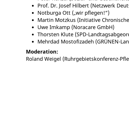
Prof. Dr. Josef Hilbert (Netzwerk De
Notburga Ott („wir pflegen!“)
Martin Motzkus (Initiative Chronisch
Uwe Imkamp (Noracare GmbH)
Thorsten Klute (SPD-Landtagsabgeor
Mehrdad Mostofizadeh (GRÜNEN-Lan
Moderation:
Roland Weigel (Ruhrgebietskonferenz-Pfl