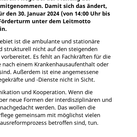
 mitgenommen. Damit sich das ändert,
r den 30. Januar 2024 (von 14:00 Uhr bis
 Förderturm unter dem Leitmotto
in.
ebiet ist die ambulante und stationäre
 strukturell nicht auf den steigenden
orbereitet. Es fehlt an Fachkräften für die
ie nach einem Krankenhausaufenthalt oder
 sind. Außerdem ist eine angemessene
legekräfte und -Dienste nicht in Sicht.
nikation und Kooperation. Wenn die
er neue Formen der interdisziplinären und
nachgedacht werden. Das wollen die
flege gemeinsam mit möglichst vielen
usreformprozess betroffen sind, tun.