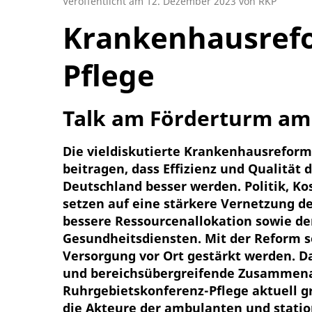
Veröffentlicht am 12. Dezember 2023 von RKP
Krankenhausref
Pflege
Talk am Förderturm am 
Die vieldiskutierte Krankenhausreform s
beitragen, dass Effizienz und Qualität
Deutschland besser werden. Politik, K
setzen auf eine stärkere Vernetzung d
bessere Ressourcenallokation sowie den
Gesundheitsdiensten. Mit der Reform 
Versorgung vor Ort gestärkt werden. Da
und bereichsübergreifende Zusammenar
Ruhrgebietskonferenz-Pflege aktuell 
die Akteure der ambulanten und statio