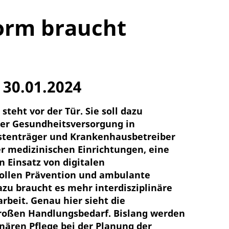
orm braucht
30.01.2024
teht vor der Tür. Sie soll dazu
 der Gesundheitsversorgung in
ostenträger und Krankenhausbetreiber
er medizinischen Einrichtungen, eine
 Einsatz von digitalen
sollen Prävention und ambulante
zu braucht es mehr interdisziplinäre
beit. Genau hier sieht die
großen Handlungsbedarf. Bislang werden
nären Pflege bei der Planung der