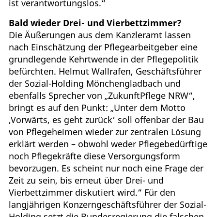
ist verantwortungslos.“
Bald wieder Drei- und Vierbettzimmer?
Die Äußerungen aus dem Kanzleramt lassen
nach Einschätzung der Pflegearbeitgeber eine
grundlegende Kehrtwende in der Pflegepolitik
befürchten. Helmut Wallrafen, Geschäftsführer
der Sozial-Holding Mönchengladbach und
ebenfalls Sprecher von „ZukunftPflege NRW“,
bringt es auf den Punkt: „Unter dem Motto
‚Vorwärts, es geht zurück‘ soll offenbar der Bau
von Pflegeheimen wieder zur zentralen Lösung
erklärt werden – obwohl weder Pflegebedürftige
noch Pflegekräfte diese Versorgungsform
bevorzugen. Es scheint nur noch eine Frage der
Zeit zu sein, bis erneut über Drei- und
Vierbettzimmer diskutiert wird.“ Für den
langjährigen Konzerngeschäftsführer der Sozial-
Holding setzt die Bundesregierung die falschen