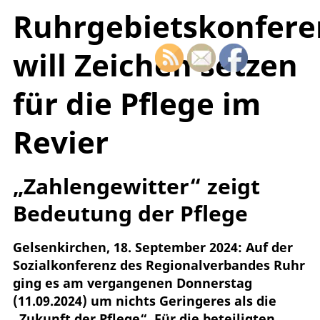
Ruhrgebietskonfere
will Zeichen setzen
für die Pflege im
Revier
„Zahlengewitter“ zeigt
Bedeutung der Pflege
Gelsenkirchen, 18. September 2024: Auf der
Sozialkonferenz des Regionalverbandes Ruhr
ging es am vergangenen Donnerstag
(11.09.2024) um nichts Geringeres als die
„Zukunft der Pflege“. Für die beteiligten