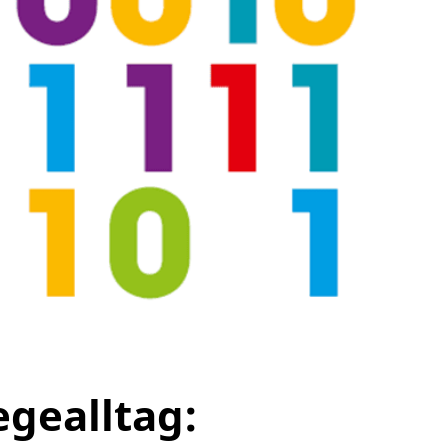
egealltag: