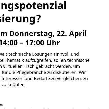
ungspotenzial
isierung?
 Donnerstag, 22. April
4:00 – 17:00 Uhr
eweit technische Lösungen sinnvoll und
ese Thematik aufzugreifen, sollen technische
n virtuellen Tisch gebracht werden, um
 für die Pflegebranche zu diskutieren. Wir
 Interessen und Bedarfe zu vergleichen, zu
 zu knüpfen.
es