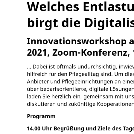
Welches Entlast
birgt die Digital
Innovationsworkshop am
2021, Zoom-Konferenz, 1
… Dabei ist oftmals undurchsichtig, inwi
hilfreich für den Pflegealltag sind. Um di
Anbieter und Pflegeeinrichtungen an eine
über bedarfsorientierte, digitale Lösungen
laden Sie herzlich ein, gemeinsam mit uns
diskutieren und zukünftige Kooperationen
Programm
14.00 Uhr
Begrüßung und Ziele des Tag