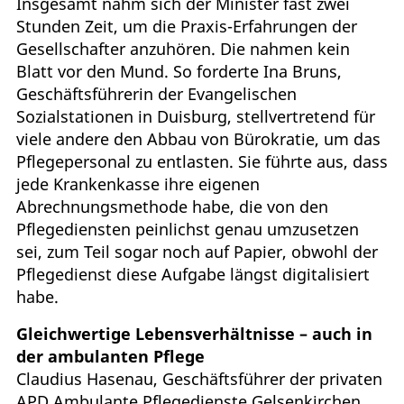
Insgesamt nahm sich der Minister fast zwei
Stunden Zeit, um die Praxis-Erfahrungen der
Gesellschafter anzuhören. Die nahmen kein
Blatt vor den Mund. So forderte Ina Bruns,
Geschäftsführerin der Evangelischen
Sozialstationen in Duisburg, stellvertretend für
viele andere den Abbau von Bürokratie, um das
Pflegepersonal zu entlasten. Sie führte aus, dass
jede Krankenkasse ihre eigenen
Abrechnungsmethode habe, die von den
Pflegediensten peinlichst genau umzusetzen
sei, zum Teil sogar noch auf Papier, obwohl der
Pflegedienst diese Aufgabe längst digitalisiert
habe.
Gleichwertige Lebensverhältnisse – auch in
der ambulanten Pflege
Claudius Hasenau, Geschäftsführer der privaten
APD Ambulante Pflegedienste Gelsenkirchen