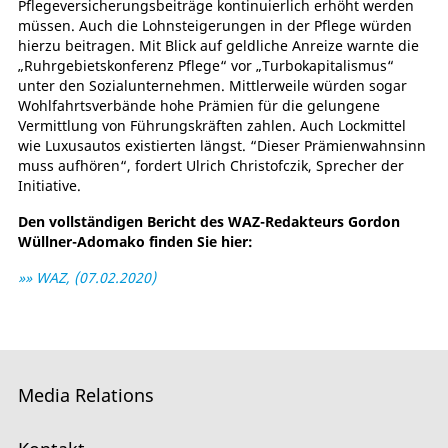
Pflegeversicherungsbeiträge kontinuierlich erhöht werden
müssen. Auch die Lohnsteigerungen in der Pflege würden
hierzu beitragen. Mit Blick auf geldliche Anreize warnte die
„Ruhrgebietskonferenz Pflege“ vor „Turbokapitalismus“
unter den Sozialunternehmen. Mittlerweile würden sogar
Wohlfahrtsverbände hohe Prämien für die gelungene
Vermittlung von Führungskräften zahlen. Auch Lockmittel
wie Luxusautos existierten längst. “Dieser Prämienwahnsinn
muss aufhören“, fordert Ulrich Christofczik, Sprecher der
Initiative.
Den vollständigen Bericht des WAZ-Redakteurs Gordon
Wüllner-Adomako finden Sie hier:
»» WAZ, (07.02.2020)
Media Relations