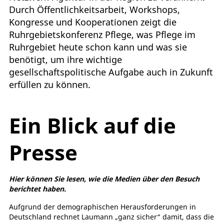
Durch Öffentlichkeitsarbeit, Workshops,
Kongresse und Kooperationen zeigt die
Ruhrgebietskonferenz Pflege, was Pflege im
Ruhrgebiet heute schon kann und was sie
benötigt, um ihre wichtige
gesellschaftspolitische Aufgabe auch in Zukunft
erfüllen zu können.
Ein Blick auf die
Presse
Hier können Sie lesen, wie die Medien über den Besuch
berichtet haben.
Aufgrund der demographischen Herausforderungen in
Deutschland rechnet Laumann „ganz sicher“ damit, dass die