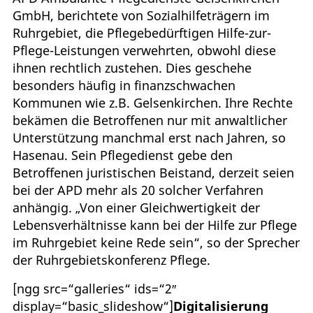
GmbH, berichtete von Sozialhilfeträgern im
Ruhrgebiet, die Pflegebedürftigen Hilfe-zur-
Pflege-Leistungen verwehrten, obwohl diese
ihnen rechtlich zustehen. Dies geschehe
besonders häufig in finanzschwachen
Kommunen wie z.B. Gelsenkirchen. Ihre Rechte
bekämen die Betroffenen nur mit anwaltlicher
Unterstützung manchmal erst nach Jahren, so
Hasenau. Sein Pflegedienst gebe den
Betroffenen juristischen Beistand, derzeit seien
bei der APD mehr als 20 solcher Verfahren
anhängig. „Von einer Gleichwertigkeit der
Lebensverhältnisse kann bei der Hilfe zur Pflege
im Ruhrgebiet keine Rede sein“, so der Sprecher
der Ruhrgebietskonferenz Pflege.
[ngg src=“galleries“ ids=“2″
display=“basic_slideshow“]
Digitalisierung