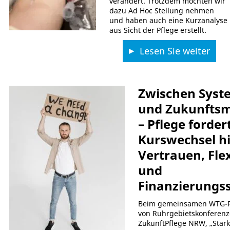
verändert. Trotzdem möchten wir
dazu Ad Hoc Stellung nehmen
und haben auch eine Kurzanalyse
aus Sicht der Pflege erstellt.
Lesen Sie weiter
Zwischen Syst
und Zukunftsm
– Pflege forder
Kurswechsel hi
Vertrauen, Flex
und
Finanzierungss
Beim gemeinsamen WTG-R
von Ruhrgebietskonferenz-
ZukunftPflege NRW, „Stark