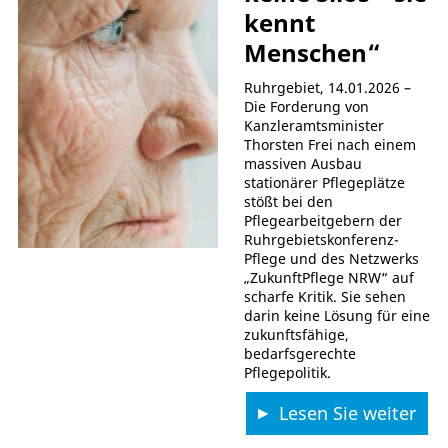
kennt
Menschen“
Ruhrgebiet, 14.01.2026 –
Die Forderung von
Kanzleramtsminister
Thorsten Frei nach einem
massiven Ausbau
stationärer Pflegeplätze
stößt bei den
Pflegearbeitgebern der
Ruhrgebietskonferenz-
Pflege und des Netzwerks
„ZukunftPflege NRW“ auf
scharfe Kritik. Sie sehen
darin keine Lösung für eine
zukunftsfähige,
bedarfsgerechte
Pflegepolitik.
Lesen Sie weiter