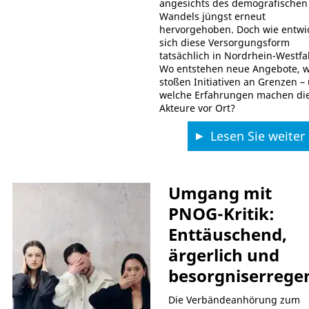
angesichts des demografischen
Wandels jüngst erneut
hervorgehoben. Doch wie entwic
sich diese Versorgungsform
tatsächlich in Nordrhein-Westfa
Wo entstehen neue Angebote, 
stoßen Initiativen an Grenzen –
welche Erfahrungen machen di
Akteure vor Ort?
Lesen Sie weiter
Umgang mit
PNOG-Kritik:
Enttäuschend,
ärgerlich und
besorgniserrege
Die Verbändeanhörung zum