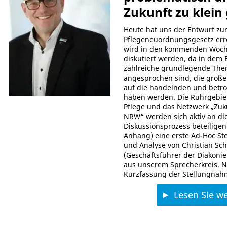
Zukunft zu klein
Heute hat uns der Entwurf z
Pflegeneuordnungsgesetz err
wird in den kommenden Woch
diskutiert werden, da in dem 
zahlreiche grundlegende Th
angesprochen sind, die groß
auf die handelnden und betro
haben werden. Die Ruhrgebie
Pflege und das Netzwerk „Zuk
NRW“ werden sich aktiv an d
Diskussionsprozess beteiligen
Anhang) eine erste Ad-Hoc S
und Analyse von Christian Sch
(Geschäftsführer der Diakonie
aus unserem Sprecherkreis. N
Kurzfassung der Stellungnah
Lesen Sie we