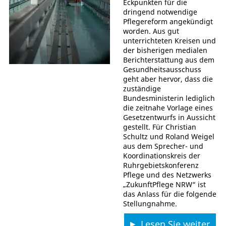
Eckpunkten für die
dringend notwendige
Pflegereform angekündigt
worden. Aus gut
unterrichteten Kreisen und
der bisherigen medialen
Berichterstattung aus dem
Gesundheitsausschuss
geht aber hervor, dass die
zuständige
Bundesministerin lediglich
die zeitnahe Vorlage eines
Gesetzentwurfs in Aussicht
gestellt. Für Christian
Schultz und Roland Weigel
aus dem Sprecher- und
Koordinationskreis der
Ruhrgebietskonferenz
Pflege und des Netzwerks
„ZukunftPflege NRW“ ist
das Anlass für die folgende
Stellungnahme.
Lesen Sie weiter