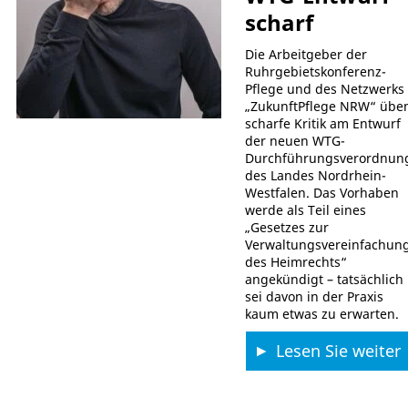
scharf
Die Arbeitgeber der
Ruhrgebietskonferenz-
Pflege und des Netzwerks
„ZukunftPflege NRW“ übe
scharfe Kritik am Entwurf
der neuen WTG-
Durchführungsverordnun
des Landes Nordrhein-
Westfalen. Das Vorhaben
werde als Teil eines
„Gesetzes zur
Verwaltungsvereinfachun
des Heimrechts“
angekündigt – tatsächlich
sei davon in der Praxis
kaum etwas zu erwarten.
Lesen Sie weiter