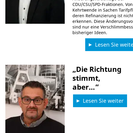
CDU/CSU/SPD-Fraktionen. Von
Kehrtwende in Sachen Tarifpfl
deren Refinanzierung ist nich
erkennen. Diese Änderungsvo
sind nur eine Verschlimmbes
bisheriger Ideen.
Lesen Sie weite
„Die Richtung
stimmt,
aber…“
Lesen Sie weiter