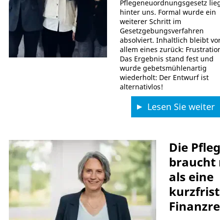
Pflegeneuordnungsgesetz lie
hinter uns. Formal wurde ein
weiterer Schritt im
Gesetzgebungsverfahren
absolviert. Inhaltlich bleibt vo
allem eines zurück: Frustratio
Das Ergebnis stand fest und
wurde gebetsmühlenartig
wiederholt: Der Entwurf ist
alternativlos!
Lesen Sie weiter
Die Pfle
braucht
als eine
kurzfris
Finanzr