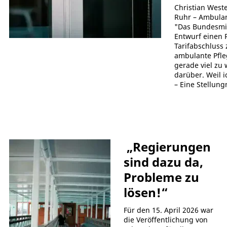
Christian West
Ruhr – Ambulan
"Das Bundesmin
Entwurf einen 
Tarifabschluss 
ambulante Pfleg
gerade viel zu
darüber. Weil i
– Eine Stellun
„Regierungen
sind dazu da,
Probleme zu
lösen!“
Für den 15. April 2026 war
die Veröffentlichung von