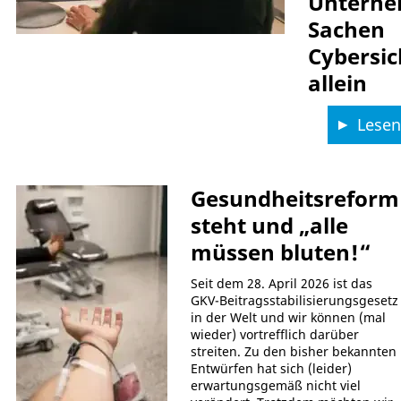
Unterne
Sachen
Cybersic
allein
Lesen 
Gesundheitsreform
steht und „alle
müssen bluten!“
Seit dem 28. April 2026 ist das
GKV-Beitragsstabilisierungsgesetz
in der Welt und wir können (mal
wieder) vortrefflich darüber
streiten. Zu den bisher bekannten
Entwürfen hat sich (leider)
erwartungsgemäß nicht viel