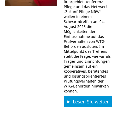
Ruhrgebietskonferenz-
Pflege und das Netzwerk
„ZukunftPflege NRW“
wollen in einem
Schwarmtreffen am 04.
August 2026 die
Möglichkeiten der
Einflussnahme auf das
Prüfverhalten von WTG-
Behörden ausloten. Im
Mittelpunkt des Treffens
steht die Frage, wie wir als
Träger und Einrichtungen
gemeinsam auf ein
kooperatives, beratendes
und lösungsorientiertes
Prüfungsverhalten der
WTG-Behörden hinwirken
können.
Lesen Sie weiter