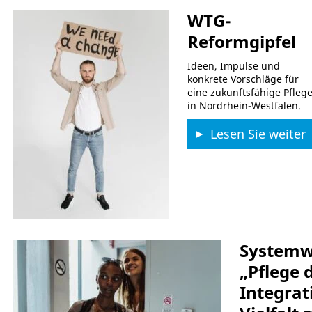
WTG-
Reformgipfel
Ideen, Impulse und
konkrete Vorschläge für
eine zukunftsfähige Pfleg
in Nordrhein-Westfalen.
Lesen Sie weiter
Systemw
„Pflege d
Integrat