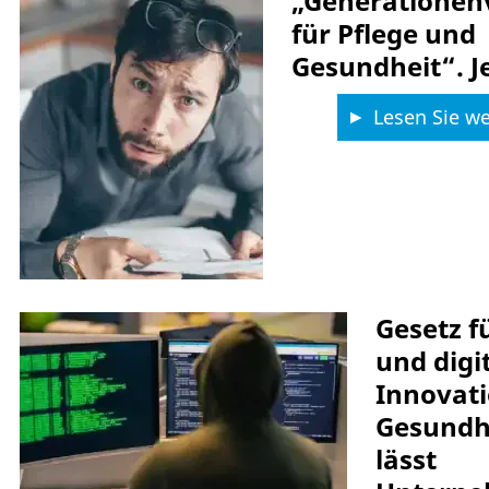
„Generationen
für Pflege und
Gesundheit“. Je
Lesen Sie we
Gesetz f
und digi
Innovat
Gesundh
lässt