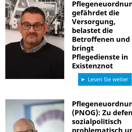
Pflegeneuordnu
gefährdet die
Versorgung,
belastet die
Betroffenen und
bringt
Pflegedienste in
Existenznot
Lesen Sie weiter
Pflegeneuordnu
(PNOG): Zu defen
sozialpolitisch
problematisch un