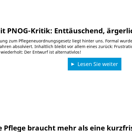
 PNOG-Kritik: Enttäuschend, ärgerli
ng zum Pflegeneuordnungsgesetz liegt hinter uns. Formal wurde e
ren absolviert. Inhaltlich bleibt vor allem eines zurück: Frustrat
iederholt: Der Entwurf ist alternativlos!
Lesen Sie weiter
e Pflege braucht mehr als eine kurzfr