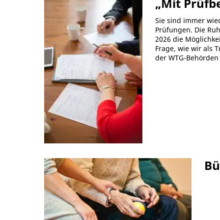
„Mit Prüfb
Sie sind immer wied
Prüfungen. Die Ruh
2026 die Möglichke
Frage, wie wir als
der WTG-Behörden 
Bü