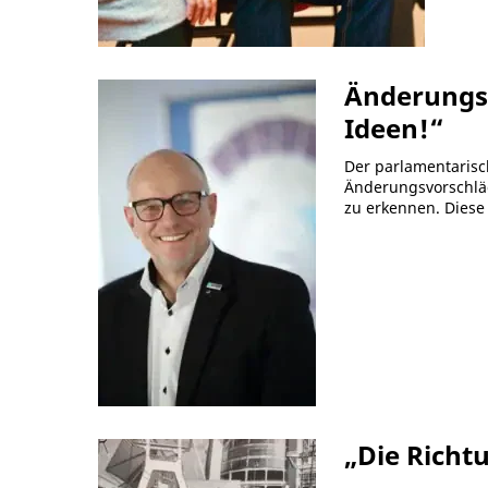
Änderungsv
Ideen!“
Der parlamentarisc
Änderungsvorschläg
zu erkennen. Diese
„Die Richt