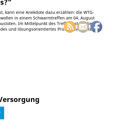
as?“
sst, kann eine Anekdote dazu erzählen: die WTG-
 wollen in einem Schwarmtreffen am 04. August
sloten. Im Mittelpunkt des Treffens steht die
ndes und lösungsorientiertes Prüfungsverhalten
 Versorgung
r