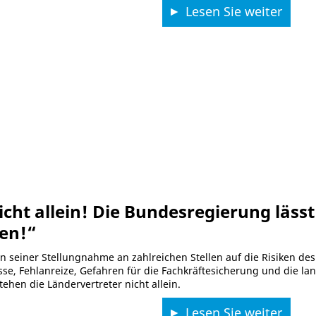
Lesen Sie weiter
nicht allein! Die Bundesregierung läs
len!“
in seiner Stellungnahme an zahlreichen Stellen auf die Risiken d
, Fehlanreize, Gefahren für die Fachkräftesicherung und die langf
tehen die Ländervertreter nicht allein.
Lesen Sie weiter