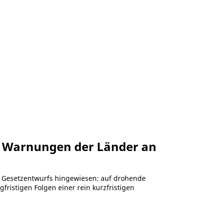
st Warnungen der Länder an
es Gesetzentwurfs hingewiesen: auf drohende
ristigen Folgen einer rein kurzfristigen