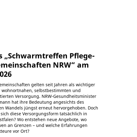
es „Schwarmtreffen Pflege-
meinschaften NRW“ am
2026
meinschaften gelten seit Jahren als wichtiger
r wohnortnahen, selbstbestimmten und
ntierten Versorgung. NRW-Gesundheitsminister
umann hat ihre Bedeutung angesichts des
en Wandels jüngst erneut hervorgehoben. Doch
 sich diese Versorgungsform tatsächlich in
tfalen? Wo entstehen neue Angebote, wo
tiven an Grenzen – und welche Erfahrungen
teure vor Ort?