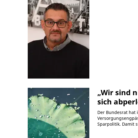
„Wir sind 
sich abper
Der Bundesrat hat 
Versorgungsengpässe
Sparpolitik. Damit s