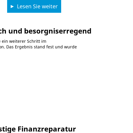
Lesen Sie weiter
ch und besorgniserregend
in weiterer Schritt im
ion. Das Ergebnis stand fest und wurde
istige Finanzreparatur