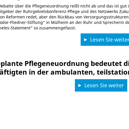
Debatte über die Pflegeneuordnung reißt nicht ab und das ist gut 
itgeber der Ruhrgebietskonferenz-Pflege und des Netzwerks Zukun
von Reformen redet, aber den Rückbau von Versorgungsstrukturen v
odor-Fliedner-Stiftung“ in Mülheim an der Ruhr und Sprecherin d
heles-Statement“ so zusammengefasst:
Lesen Sie weite
eplante Pflegeneuordnung bedeutet d
äftigten in der ambulanten, teilstati
Lesen Sie weiter