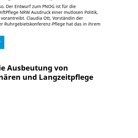
so. Der Entwurf zum PNOG ist für die
ftPflege NRW Ausdruck einer mutlosen Politik,
orantreibt. Claudia Ott, Vorständin der
er Ruhrgebietskonferenz-Pflege hat das in ihrem
r
ie Ausbeutung von
onären und Langzeitpflege