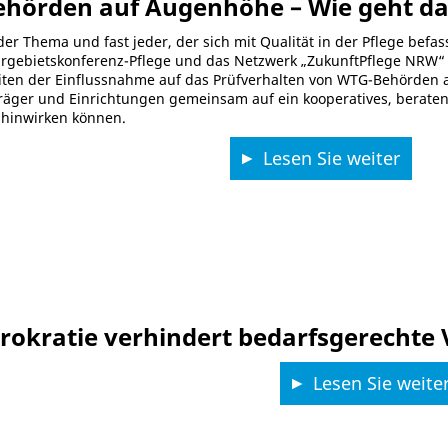
ehörden auf Augenhöhe – Wie geht d
er Thema und fast jeder, der sich mit Qualität in der Pflege befa
rgebietskonferenz-Pflege und das Netzwerk „ZukunftPflege NRW“
iten der Einflussnahme auf das Prüfverhalten von WTG-Behörden au
 Träger und Einrichtungen gemeinsam auf ein kooperatives, berate
hinwirken können.
Lesen Sie weiter
rokratie verhindert bedarfsgerechte
Lesen Sie weite