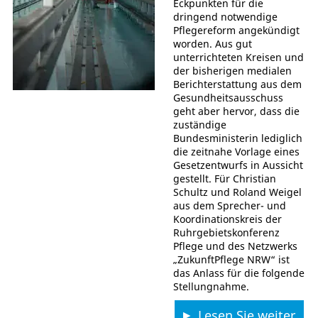
Eckpunkten für die
dringend notwendige
Pflegereform angekündigt
worden. Aus gut
unterrichteten Kreisen und
der bisherigen medialen
Berichterstattung aus dem
Gesundheitsausschuss
geht aber hervor, dass die
zuständige
Bundesministerin lediglich
die zeitnahe Vorlage eines
Gesetzentwurfs in Aussicht
gestellt. Für Christian
Schultz und Roland Weigel
aus dem Sprecher- und
Koordinationskreis der
Ruhrgebietskonferenz
Pflege und des Netzwerks
„ZukunftPflege NRW“ ist
das Anlass für die folgende
Stellungnahme.
Lesen Sie weiter