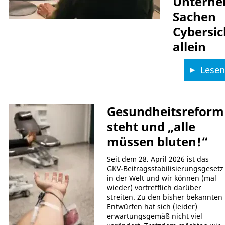
Unterne
Sachen
Cybersic
allein
Lesen 
Gesundheitsreform
steht und „alle
müssen bluten!“
Seit dem 28. April 2026 ist das
GKV-Beitragsstabilisierungsgesetz
in der Welt und wir können (mal
wieder) vortrefflich darüber
streiten. Zu den bisher bekannten
Entwürfen hat sich (leider)
erwartungsgemäß nicht viel