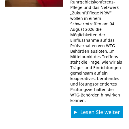
Ruhrgebietskonferenz-
Pflege und das Netzwerk
„ZukunftPflege NRW“
wollen in einem
Schwarmtreffen am 04.
August 2026 die
Möglichkeiten der
Einflussnahme auf das
Prüfverhalten von WTG-
Behörden ausloten. Im
Mittelpunkt des Treffens
steht die Frage, wie wir als
Träger und Einrichtungen
gemeinsam auf ein
kooperatives, beratendes
und lösungsorientiertes
Prüfungsverhalten der
WTG-Behörden hinwirken
können.
Lesen Sie weiter