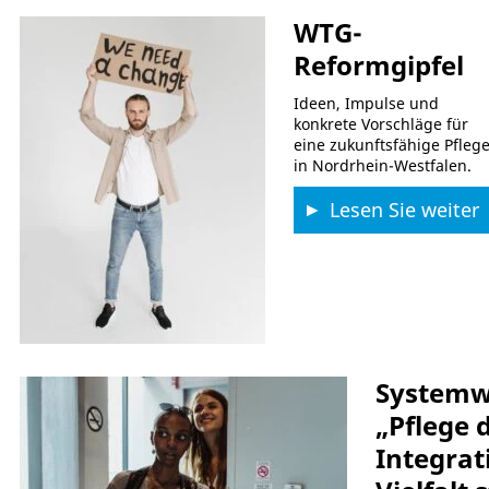
WTG-
Reformgipfel
Ideen, Impulse und
konkrete Vorschläge für
eine zukunftsfähige Pfleg
in Nordrhein-Westfalen.
Lesen Sie weiter
Systemw
„Pflege d
Integrat