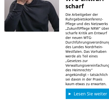
scharf
Die Arbeitgeber der
Ruhrgebietskonferenz-
Pflege und des Netzwerks
„ZukunftPflege NRW“ übe
scharfe Kritik am Entwurf
der neuen WTG-
Durchführungsverordnun
des Landes Nordrhein-
Westfalen. Das Vorhaben
werde als Teil eines
„Gesetzes zur
Verwaltungsvereinfachun
des Heimrechts“
angekündigt – tatsächlich
sei davon in der Praxis
kaum etwas zu erwarten.
Lesen Sie weiter