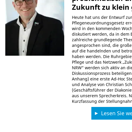
Zukunft zu klein
Heute hat uns der Entwurf z
Pflegeneuordnungsgesetz err
wird in den kommenden Woch
diskutiert werden, da in dem 
zahlreiche grundlegende Th
angesprochen sind, die groß
auf die handelnden und betro
haben werden. Die Ruhrgebie
Pflege und das Netzwerk „Zuk
NRW“ werden sich aktiv an d
Diskussionsprozess beteiligen
Anhang) eine erste Ad-Hoc S
und Analyse von Christian Sch
(Geschäftsführer der Diakonie
aus unserem Sprecherkreis. N
Kurzfassung der Stellungnah
Lesen Sie we