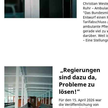
Christian West
Ruhr – Ambulan
"Das Bundesmin
Entwurf einen 
Tarifabschluss 
ambulante Pfleg
gerade viel zu
darüber. Weil i
– Eine Stellun
„Regierungen
sind dazu da,
Probleme zu
lösen!“
Für den 15. April 2026 war
die Veröffentlichung von