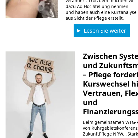
verändert. Trotzdem möchten wir
dazu Ad Hoc Stellung nehmen
und haben auch eine Kurzanalyse
aus Sicht der Pflege erstellt.
Lesen Sie weiter
Zwischen Syst
und Zukunftsm
– Pflege forder
Kurswechsel hi
Vertrauen, Flex
und
Finanzierungss
Beim gemeinsamen WTG-R
von Ruhrgebietskonferenz-
ZukunftPflege NRW, „Stark