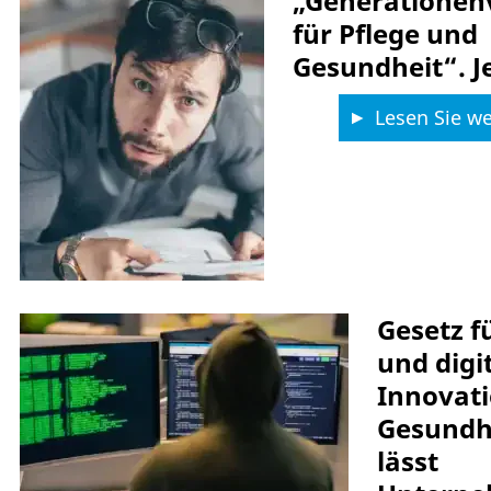
„Generationen
für Pflege und
Gesundheit“. Je
Lesen Sie we
Gesetz f
und digi
Innovat
Gesundh
lässt