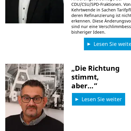
CDU/CSU/SPD-Fraktionen. Von
Kehrtwende in Sachen Tarifpfl
deren Refinanzierung ist nich
erkennen. Diese Änderungsvo
sind nur eine Verschlimmbes
bisheriger Ideen.
Lesen Sie weite
„Die Richtung
stimmt,
aber…“
Lesen Sie weiter