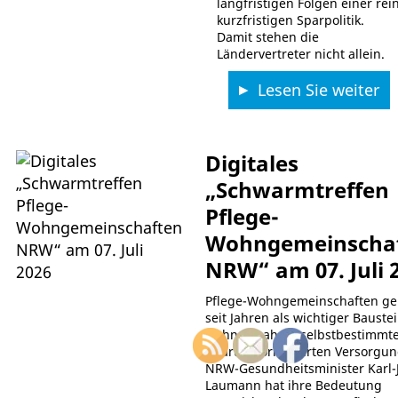
langfristigen Folgen einer rei
kurzfristigen Sparpolitik.
Damit stehen die
Ländervertreter nicht allein.
Lesen Sie weiter
Digitales
„Schwarmtreffen
Pflege-
Wohngemeinscha
NRW“ am 07. Juli 
Pflege-Wohngemeinschaften ge
seit Jahren als wichtiger Bauste
wohnortnahen, selbstbestimmt
quartiersorientierten Versorgun
NRW-Gesundheitsminister Karl-
Laumann hat ihre Bedeutung