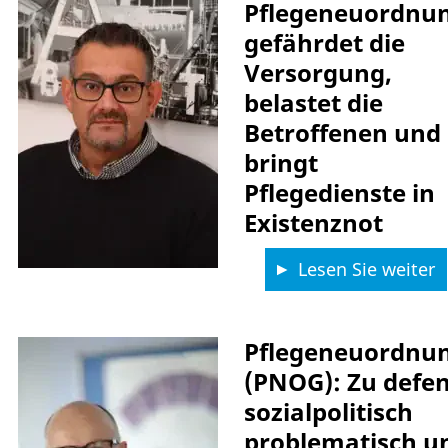
Pflegeneuordnu
gefährdet die
Versorgung,
belastet die
Betroffenen und
bringt
Pflegedienste in
Existenznot
Lesen Sie weiter
Pflegeneuordnu
(PNOG): Zu defen
sozialpolitisch
problematisch un