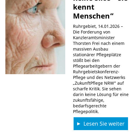
kennt
Menschen“
Ruhrgebiet, 14.01.2026 –
Die Forderung von
Kanzleramtsminister
Thorsten Frei nach einem
massiven Ausbau
stationärer Pflegeplätze
stößt bei den
Pflegearbeitgebern der
Ruhrgebietskonferenz-
Pflege und des Netzwerks
„ZukunftPflege NRW“ auf
scharfe Kritik. Sie sehen
darin keine Lösung für eine
zukunftsfähige,
bedarfsgerechte
Pflegepolitik.
Lesen Sie weiter