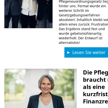
Pflegeneuordnungsgesetz lie
hinter uns. Formal wurde ein
weiterer Schritt im
Gesetzgebungsverfahren
absolviert. Inhaltlich bleibt vo
allem eines zurück: Frustratio
Das Ergebnis stand fest und
wurde gebetsmühlenartig
wiederholt: Der Entwurf ist
alternativlos!
Lesen Sie weiter
Die Pfle
braucht
als eine
kurzfris
Finanzr