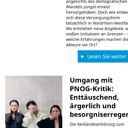
angesichts des demografischen
Wandels jüngst erneut
hervorgehoben. Doch wie entwic
sich diese Versorgungsform
tatsächlich in Nordrhein-Westfa
Wo entstehen neue Angebote, 
stoßen Initiativen an Grenzen –
welche Erfahrungen machen di
Akteure vor Ort?
Lesen Sie weiter
Umgang mit
PNOG-Kritik:
Enttäuschend,
ärgerlich und
besorgniserrege
Die Verbändeanhörung zum